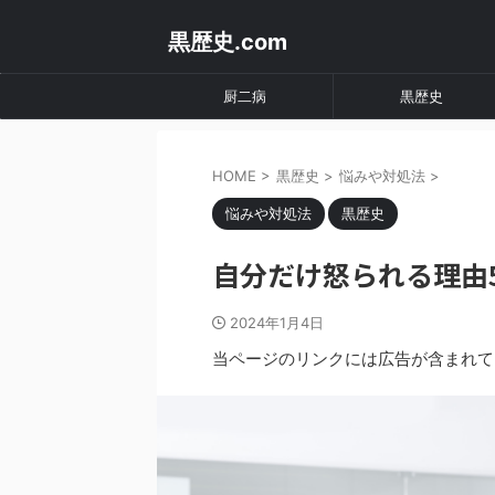
黒歴史.com
厨二病
黒歴史
HOME
>
黒歴史
>
悩みや対処法
>
悩みや対処法
黒歴史
自分だけ怒られる理由
2024年1月4日
当ページのリンクには広告が含まれて