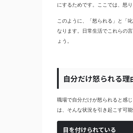
にするためです。ここでは、怒り
このように、「怒られる」と「叱
なります。日常生活でこれらの言
ょう。
自分だけ怒られる理
職場で自分だけが怒られると感じ
は、そんな状況を引き起こす可能
目を付けられている