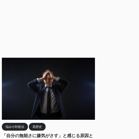
悩みや対処法
黒歴史
「自分の無能さに嫌気がさす」と感じる原因と