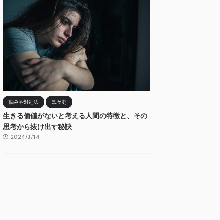
悩みや対処法
黒歴史
生きる価値がないと考える人間の特徴と、その
思考から抜け出す秘訣
2024/3/14