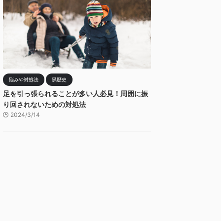
悩みや対処法
黒歴史
足を引っ張られることが多い人必見！周囲に振
り回されないための対処法
2024/3/14