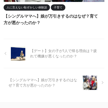
人に言えない恥ずかしい体験談
子育て
【シングルママへ】娘が万引きするのはなぜ？育て
方が悪かったのか？
【デート】女の子が1人で帰る理由は？疲
れて機嫌が悪くなったのか？
【シングルママへ】娘が万引きするのはな
ぜ？育て方が悪かったのか？