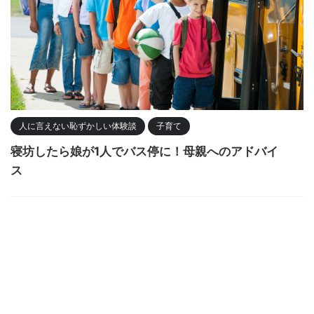
人に言えない恥ずかしい体験談
子育て
寝坊したら娘が1人でバス停に！母親へのアドバイ
ス