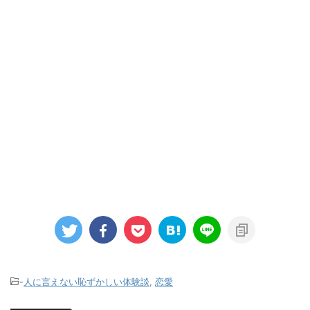
-
人に言えない恥ずかしい体験談
,
恋愛