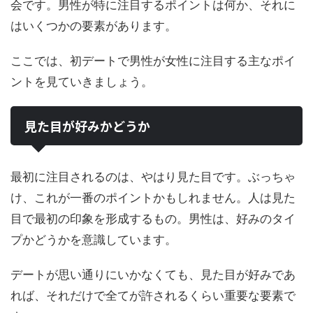
会です。男性が特に注目するポイントは何か、それに
はいくつかの要素があります。
ここでは、初デートで男性が女性に注目する主なポイ
ントを見ていきましょう。
見た目が好みかどうか
最初に注目されるのは、やはり見た目です。ぶっちゃ
け、これが一番のポイントかもしれません。人は見た
目で最初の印象を形成するもの。男性は、好みのタイ
プかどうかを意識しています。
デートが思い通りにいかなくても、見た目が好みであ
れば、それだけで全てが許されるくらい重要な要素で