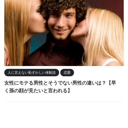
人に言えない恥ずかしい体験談
恋愛
女性にモテる男性とそうでない男性の違いは？【早
く孫の顔が見たいと言われる】