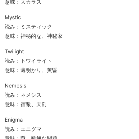
意味：大カラス
Mystic
読み：ミスティック
意味：神秘的な、神秘家
Twilight
読み：トワイライト
意味：薄明かり、黄昏
Nemesis
読み：ネメシス
意味：宿敵、天罰
Enigma
読み：エニグマ
意味：謎、難解な問題