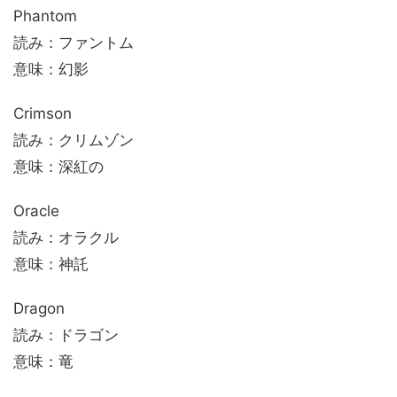
Phantom
読み：ファントム
意味：幻影
Crimson
読み：クリムゾン
意味：深紅の
Oracle
読み：オラクル
意味：神託
Dragon
読み：ドラゴン
意味：竜