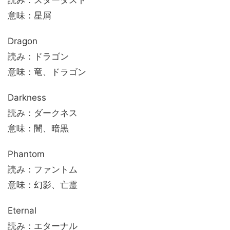
読み：スターダスト
意味：星屑
Dragon
読み：ドラゴン
意味：竜、ドラゴン
Darkness
読み：ダークネス
意味：闇、暗黒
Phantom
読み：ファントム
意味：幻影、亡霊
Eternal
読み：エターナル