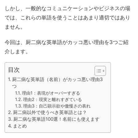
しかし、一般的なコミュニケーションやビジネスの場
では、これらの単語を使うことはあまり適切ではあり
ません。
今回は、厨二病な英単語がカッコ悪い理由を3つご紹
介します。
目次
厨二病な英単語（名前）がカッコ悪い理由3
つ
理由1：表現がオーバーすぎる
理由2：現実と離れすぎている
理由3：自己顕示欲や傲慢さの表れ
厨二病以外で使うべき英単語とは？
厨二病な英単語100選！名前にも使えます
まとめ